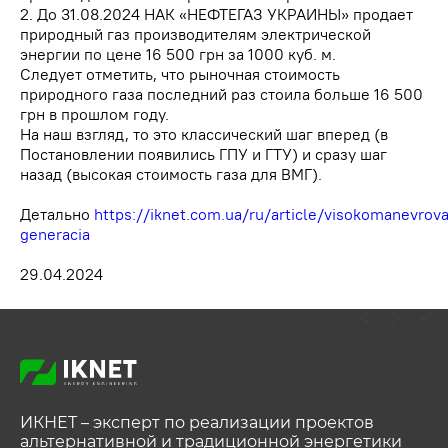
2. До 31.08.2024 НАК «НЕФТЕГАЗ УКРАИНЫ» продает
природный газ производителям электрической
энергии по цене 16 500 грн за 1000 куб. м.
Следует отметить, что рыночная стоимость
природного газа последний раз стоила больше 16 500
грн в прошлом году.
На наш взгляд, то это классический шаг вперед (в
Постановлении появились ГПУ и ГТУ) и сразу шаг
назад (высокая стоимость газа для ВМГ).
Детально
https://iknet.com.ua/ru/article/visokomanevrova
generacia
29.04.2024
ИКНЕТ – эксперт по реализации проектов
альтернативной и традиционной энергетики