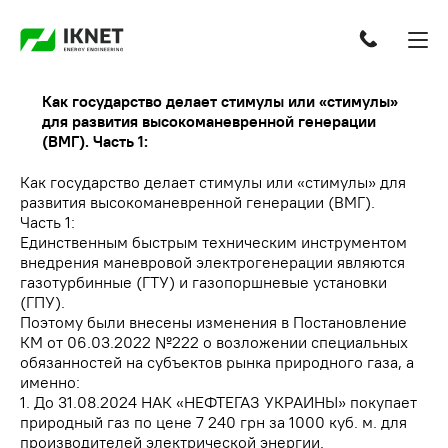
Как государство делает стимулы или «стимулы»
для развития высокоманевренной генерации
(ВМГ). Часть 1:
Как государство делает стимулы или «стимулы» для
развития высокоманевренной генерации (ВМГ).
Часть 1:
Единственным быстрым техническим инструментом
внедрения маневровой электрогенерации являются
газотурбинные (ГТУ) и газопоршневые установки
(ГПУ).
Поэтому были внесены изменения в Постановление
КМ от 06.03.2022 №222 о возложении специальных
обязанностей на субъектов рынка природного газа, а
именно:
1. До 31.08.2024 НАК «НЕФТЕГАЗ УКРАИНЫ» покупает
природный газ по цене 7 240 грн за 1000 куб. м. для
производителей электрической энергии.